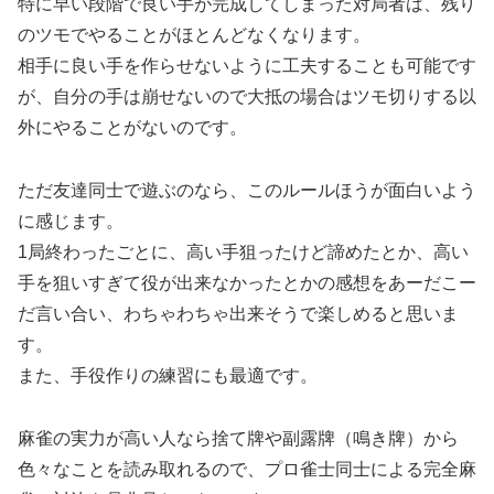
特に早い段階で良い手が完成してしまった対局者は、残り
のツモでやることがほとんどなくなります。
相手に良い手を作らせないように工夫することも可能です
が、自分の手は崩せないので大抵の場合はツモ切りする以
外にやることがないのです。
ただ友達同士で遊ぶのなら、このルールほうが面白いよう
に感じます。
1局終わったごとに、高い手狙ったけど諦めたとか、高い
手を狙いすぎて役が出来なかったとかの感想をあーだこー
だ言い合い、わちゃわちゃ出来そうで楽しめると思いま
す。
また、手役作りの練習にも最適です。
麻雀の実力が高い人なら捨て牌や副露牌（鳴き牌）から
色々なことを読み取れるので、プロ雀士同士による完全麻