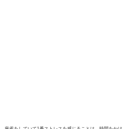
麻雀をしていて1番ストレスを感じることは、時間をかけ