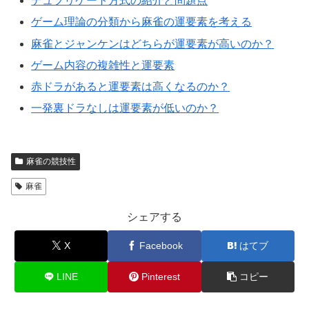
デュプリケート方式の紹介と問題点
ゲーム理論の分類から麻雀の運要素を考える
麻雀とジャンケンはどちらが運要素が高いのか？
ゲーム内容の複雑性と運要素
赤ドラがあると運要素は高くなるのか？
一発裏ドラなしは運要素が低いのか？
麻雀の競技性
麻雀
シェアする
X
Facebook
はてブ
LINE
Pinterest
コピー