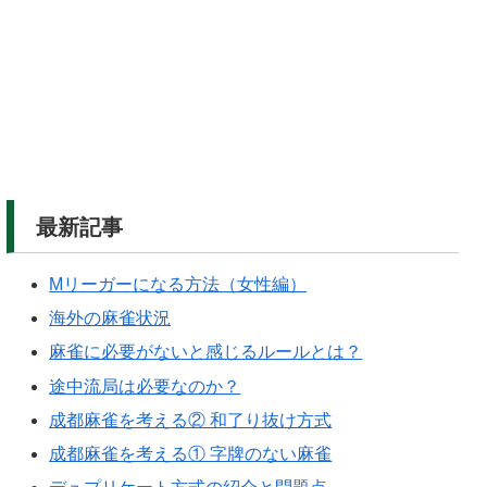
最新記事
Mリーガーになる方法（女性編）
海外の麻雀状況
麻雀に必要がないと感じるルールとは？
途中流局は必要なのか？
成都麻雀を考える② 和了り抜け方式
成都麻雀を考える① 字牌のない麻雀