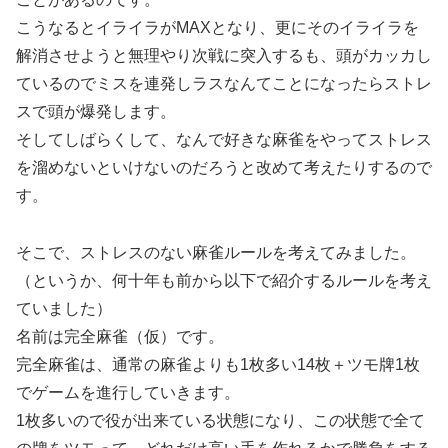
こうなるとイライラがMAXとなり、更にそのイライラを
解消させようと無理やり次戦に突入するも、頭がカッカし
ているのでミスを連発しラスなんてことになったらストレ
スで頭が爆発します。
そしてしばらくして、なんで好きな麻雀をやってストレス
を溜めないといけないのだろうと改めて考えたりするので
す。
そこで、ストレスのない麻雀ルールを考えてみました。
（というか、何十年も前から以下で紹介するルールを考え
ていました）
名前は完全麻雀（仮）です。
完全麻雀は、通常の麻雀よりも1枚多い14枚＋ツモ牌1枚
でゲームを進行していきます。
1枚多いので役が出来ている状態になり、この状態で全て