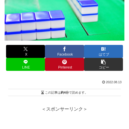
X
Facebook
はてブ
LINE
Pinterest
コピー
2022.08.13
この記事は
約4分
で読めます。
＜スポンサーリンク＞