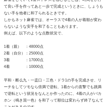
て良い手を作ってあと一歩で完成というときに、しょうも
ない手を他者に和了られるときです。
しかもネット麻雀では、オーラスで4着の人が着順が変わ
らないような安手を和了ることもあります。
例えば、以下のような点数状況で、
1着（親） ：48000点
2着（自分）：25000点
3着 ：17000点
4着 ：10000点
平和・断么九・一盃口・三色・ドラ1の手を完成させ、リ
ーチをしてツモなら倍満で逆転、1着からの直撃でも跳満
で逆転という状況をなんとか作ったのに、4着の人がバカ
ホン（鳴き混一色）を和了って順位は変わらず終了なんて
ことがあるのです。