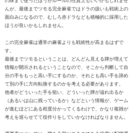
の牌まで使ったほうがルールの性質上もいいかもしれませ
んが、最後までツモる完全麻雀ではドラの扱いも戦術上の
面白みになるので、むしろ赤ドラなども積極的に採用した
ほうが良いかもしれません。
この完全麻雀は通常の麻雀よりも戦術性が高まるはずで
す。
最後までツモるということは、どんどん見える牌が増えて
情報が開示されるということなので、そこから判断して自
分の手をもっと高い手にするのか、それとも高い手を諦め
て別の手に方向転換するのかを考える必要があります。
他者がどういった手を狙い、どういった牌が溢れ出るか
（あるいは山に残っているか）などという情報が、ゲーム
が進むほどにある程度分かってくるわけで、かなり複雑が
考えを巡らせてて役作りをしていかなければなりません。