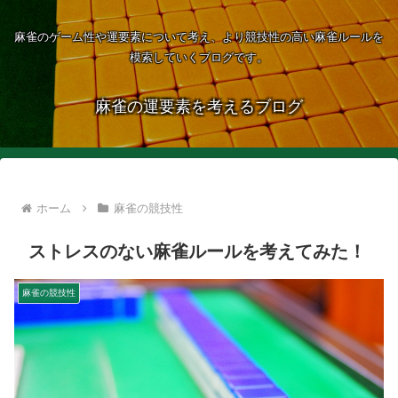
麻雀のゲーム性や運要素について考え、より競技性の高い麻雀ルールを
模索していくブログです。
麻雀の運要素を考えるブログ
ホーム
麻雀の競技性
ストレスのない麻雀ルールを考えてみた！
麻雀の競技性