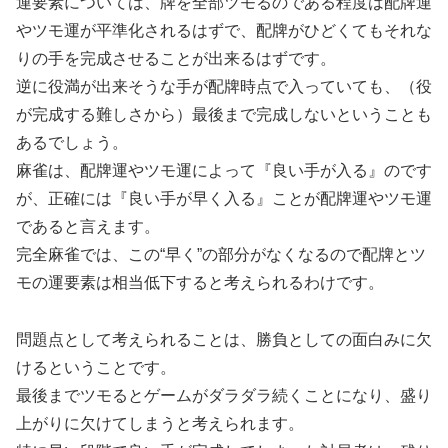
運要素については、牌を全部ツモるのである程度は配牌運
やツモ運が平準化されるはずで、配牌がひどくてもそれな
りの手を完成させることが出来るはずです。
逆に役満が出来そうな手が配牌時点で入っていても、（役
が完成する難しさから）最後まで完成しないということも
あるでしょう。
麻雀は、配牌運やツモ運によって『良い手が入る』のです
が、正確には『良い手が早く入る』ことが配牌運やツモ運
であると言えます。
完全麻雀では、この“早く”の部分がなくなるので配牌とツ
モの運要素は相当低下すると考えられるわけです。
問題点として考えられることは、勝負としての面白みに欠
けるということです。
最後までツモるとゲームがダラダラ続くことになり、盛り
上がりに欠けてしまうと考えられます。