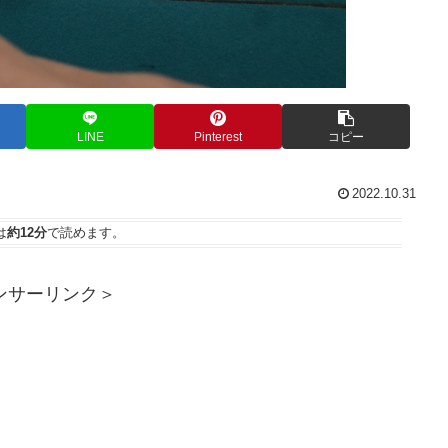
LINE
Pinterest
コピー
2022.10.31
は
約12分
で読めます。
ンサーリンク＞