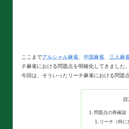
ここまで
アルシャル麻雀
、
中国麻雀
、
三人麻
チ麻雀における問題点を明確化してきました
今回は、そういったリーチ麻雀における問題
目
問題点の再確認
リーチ（特に