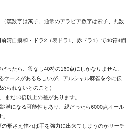
。（漢数字は萬子、通常のアラビア数字は索子、丸数
清自摸和・ドラ2（表ドラ1、赤ドラ1）で40符4翻
だったら、役なし40符の160点にしかなりません。
けるケースがあるらしいが、アルシャル麻雀を今に伝
認められないとのこと）
、まだ10倍以上の差があります。
の跳満になる可能性もあり、親だったら6000点オール
す。
頭の形さえ作れば手を強力に出来てしまうのがリーチ