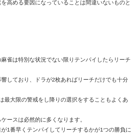
素を高める要因になっていることは間違いないものと
の麻雀は特別な状況でない限りテンパイしたらリーチ
影響しており、ドラが2枚あればリーチだけでも十分
人は最大限の警戒をし降りの選択をすることもよくあ
るケースは必然的に多くなります。
が1番早くテンパイしてリーチするかが1つの勝負に