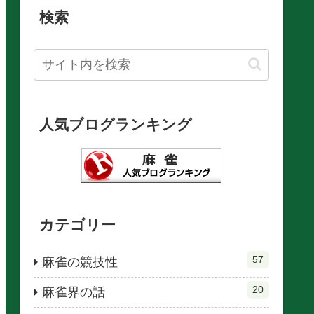
検索
人気ブログランキング
カテゴリー
57
麻雀の競技性
20
麻雀界の話