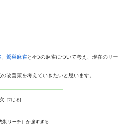
雀
、
鷲巣麻雀
と4つの麻雀について考え、現在のリー
。
点の改善策を考えていきたいと思います。
次
先制リーチ）が強すぎる