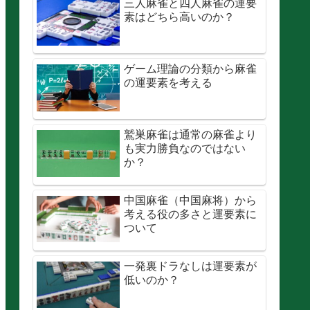
三人麻雀と四人麻雀の運要
素はどちら高いのか？
ゲーム理論の分類から麻雀
の運要素を考える
鷲巣麻雀は通常の麻雀より
も実力勝負なのではない
か？
中国麻雀（中国麻将）から
考える役の多さと運要素に
ついて
一発裏ドラなしは運要素が
低いのか？