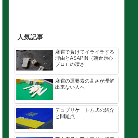
人気記事
麻雀で負けてイライラする
理由とASAPIN（朝倉康心
プロ）の凄さ
麻雀の運要素の高さが理解
出来ない人へ
デュプリケート方式の紹介
と問題点