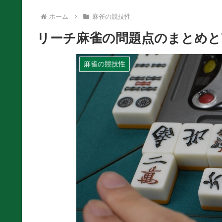
ホーム
麻雀の競技性
リーチ麻雀の問題点のまとめと
麻雀の競技性