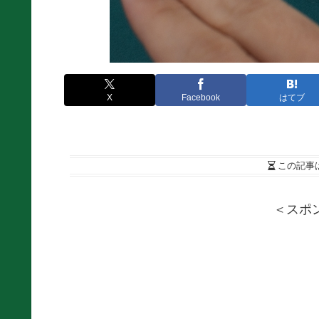
X
Facebook
はてブ
この記事
＜スポ