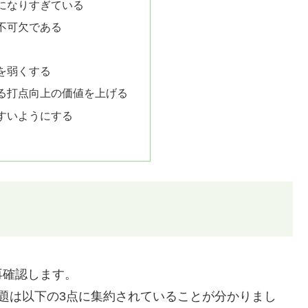
になりすぎている
不可欠である
を弱くする
る打点向上の価値を上げる
すいようにする
再確認します。
題は以下の3点に集約されていることが分かりまし