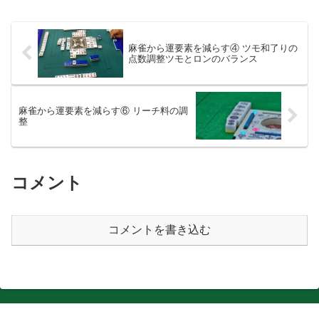
麻雀から運要素を減らす④ ツモ和了りの
点数調整ツモとロンのバランス
麻雀から運要素を減らす⑥ リーチ料の調
整
コメント
コメントを書き込む