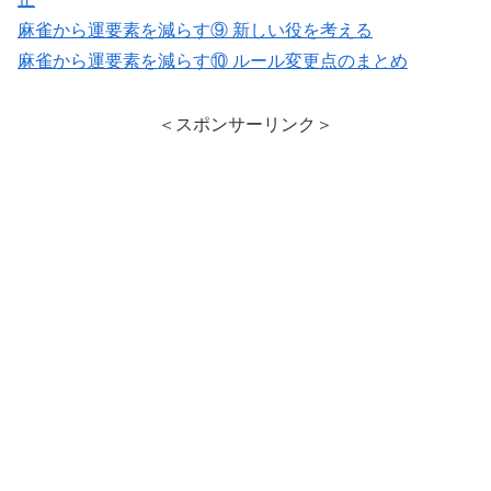
麻雀から運要素を減らす⑨ 新しい役を考える
麻雀から運要素を減らす⑩ ルール変更点のまとめ
＜スポンサーリンク＞