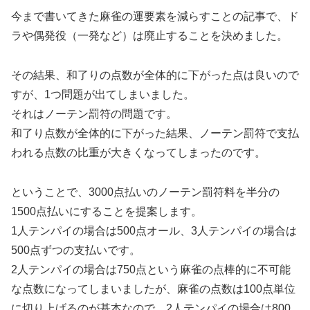
今まで書いてきた麻雀の運要素を減らすことの記事で、ド
ラや偶発役（一発など）は廃止することを決めました。
その結果、和了りの点数が全体的に下がった点は良いので
すが、1つ問題が出てしまいました。
それはノーテン罰符の問題です。
和了り点数が全体的に下がった結果、ノーテン罰符で支払
われる点数の比重が大きくなってしまったのです。
ということで、3000点払いのノーテン罰符料を半分の
1500点払いにすることを提案します。
1人テンパイの場合は500点オール、3人テンパイの場合は
500点ずつの支払いです。
2人テンパイの場合は750点という麻雀の点棒的に不可能
な点数になってしまいましたが、麻雀の点数は100点単位
に切り上げるのが基本なので、2人テンパイの場合は800