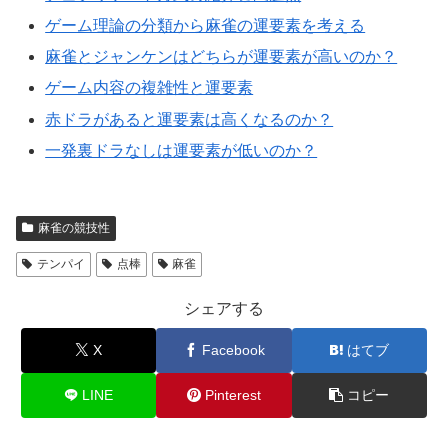
ゲーム理論の分類から麻雀の運要素を考える
麻雀とジャンケンはどちらが運要素が高いのか？
ゲーム内容の複雑性と運要素
赤ドラがあると運要素は高くなるのか？
一発裏ドラなしは運要素が低いのか？
麻雀の競技性
テンパイ
点棒
麻雀
シェアする
X
Facebook
はてブ
LINE
Pinterest
コピー