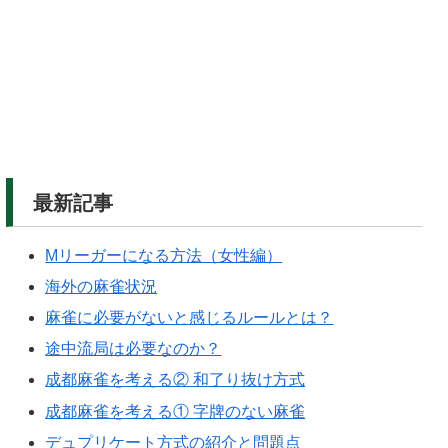
最新記事
Mリーガーになる方法（女性編）
海外の麻雀状況
麻雀に必要がないと感じるルールとは？
途中流局は必要なのか？
成都麻雀を考える② 和了り抜け方式
成都麻雀を考える① 字牌のない麻雀
デュプリケート方式の紹介と問題点