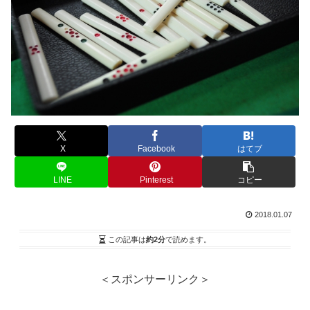
X
Facebook
はてブ
LINE
Pinterest
コピー
2018.01.07
この記事は
約2分
で読めます。
＜スポンサーリンク＞