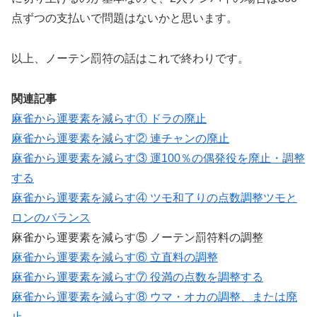
点ずつの支払いで問題はないかと思います。
以上、ノーテン罰符の話はこれで終わりです。
関連記事
麻雀から運要素を減らす① ドラの廃止
麻雀から運要素を減らす② 連チャンの廃止
麻雀から運要素を減らす③ 運100％の偶発役を廃止・調整
する
麻雀から運要素を減らす④ ツモ和了りの点数調整ツモと
ロンのバランス
麻雀から運要素を減らす⑤ ノーテン罰符料の調整
麻雀から運要素を減らす⑥ 立直料の調整
麻雀から運要素を減らす⑦ 役満の点数を調整する
麻雀から運要素を減らす⑧ ウマ・オカの調整、または廃
止