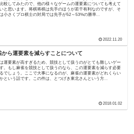
比較してみたので、他の様々なゲームの運要素についても考えて
いと思います。将棋将棋は先手のほうが若干有利なのですが、そ
は小さくプロ棋士の対局では先手が52～53%の勝率...
2022.11.20
雀から運要素を減らすことについて
は運要素が高すぎるため、競技として扱うのがとても難しいゲー
す。もし麻雀を競技として扱うのなら、この運要素を減らす必要
るでしょう。ここで大事になるのが、麻雀の運要素がどれくらい
かという話です。この件は、とつげき東北さんという方...
2018.01.02