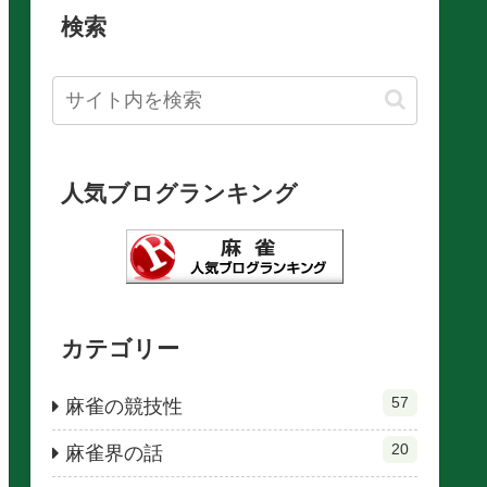
検索
人気ブログランキング
カテゴリー
57
麻雀の競技性
20
麻雀界の話