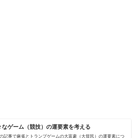
々なゲーム（競技）の運要素を考える
の記事で麻雀とトランプゲームの大富豪（大貧民）の運要素につ