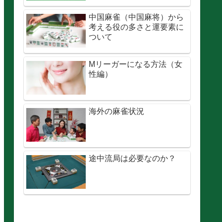
中国麻雀（中国麻将）から
考える役の多さと運要素に
ついて
Mリーガーになる方法（女
性編）
海外の麻雀状況
途中流局は必要なのか？