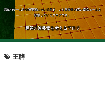
麻雀のゲーム性や運要素について考え、より競技性の高い麻雀ルールを
模索していくブログです。
麻雀の運要素を考えるブログ
王牌