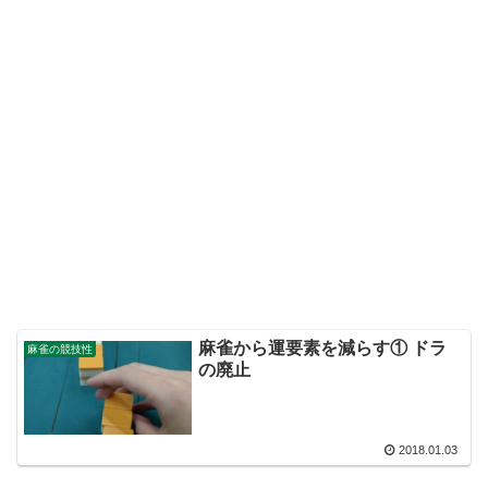
麻雀から運要素を減らす① ドラ
麻雀の競技性
の廃止
2018.01.03